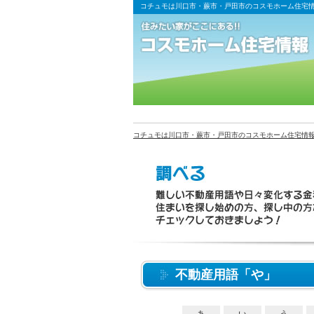
コチュモは川口市・蕨市・戸田市のコスモホーム住宅
コチュモは川口市・蕨市・戸田市のコスモホーム住宅情
不動産用語「や」