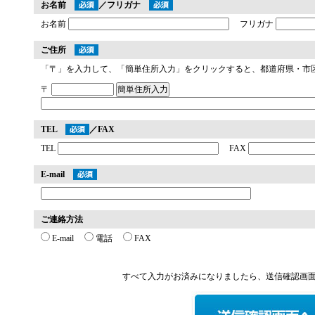
お名前
／フリガナ
お名前
フリガナ
ご住所
「〒」を入力して、「簡単住所入力」をクリックすると、都道府県・市
〒
TEL
／FAX
TEL
FAX
E-mail
ご連絡方法
E-mail
電話
FAX
すべて入力がお済みになりましたら、送信確認画