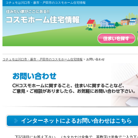
コチュモは川口市・蕨市・戸田市のコスモホーム住宅情報
コチュモは川口市・蕨市・戸田市のコスモホーム住宅情報
> お問い合わせ
インターネットによるお問い合わせはこちら
下記項目にお答え下さい。（カタカナは全角で、英数字は半角でご入力下