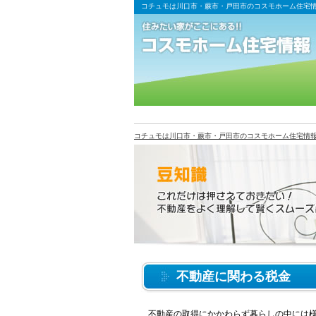
コチュモは川口市・蕨市・戸田市のコスモホーム住宅
コチュモは川口市・蕨市・戸田市のコスモホーム住宅情
不動産に関わる税金
不動産の取得にかかわらず暮らしの中には