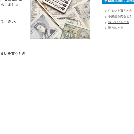
暮らしましょ
住まいを買うとき
不動産を売るとき
して下さい。
持っているとき
贈与のとき
住まいを買うとき