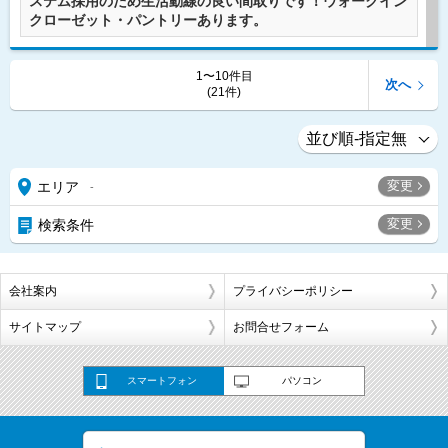
ステム採用のため生活動線の良い間取りです！ウォークイン
クローゼット・パントリーあります。
1〜10件目
次へ
(21件)
変更
エリア
-
変更
検索条件
会社案内
プライバシーポリシー
サイトマップ
お問合せフォーム
スマートフォン
パソコン