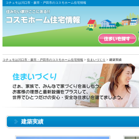
コチュモは川口市・蕨市・戸田市のコスモホーム住宅情報
コチュモは川口市・蕨市・戸田市のコスモホーム住宅情報
>
住まいづくり
> 建築実績
建築実績