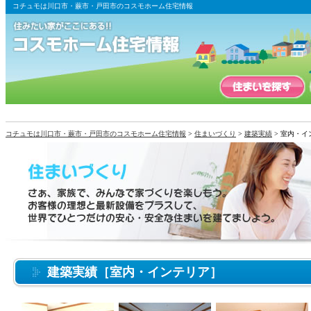
コチュモは川口市・蕨市・戸田市のコスモホーム住宅情報
コチュモは川口市・蕨市・戸田市のコスモホーム住宅情報
>
住まいづくり
>
建築実績
> 室内・イ
建築実績［室内・インテリア］