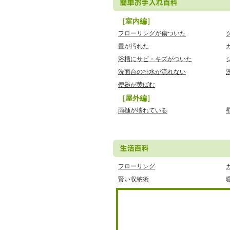
［室内編］
フローリングが傷ついた
畳が汚れた
浴槽にサビ・キズがついた
洗面台の排水が流れない
便器が黄ばむ
［屋外編］
雨樋が壊れている
フローリング
賢い収納術