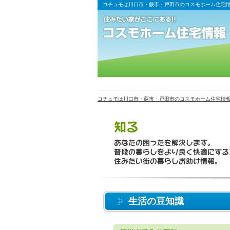
コチュモは川口市・蕨市・戸田市のコスモホーム住宅
コチュモは川口市・蕨市・戸田市のコスモホーム住宅情
生活の豆知識