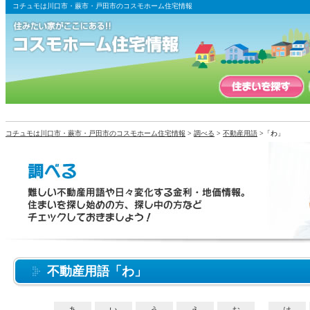
コチュモは川口市・蕨市・戸田市のコスモホーム住宅情報
コチュモは川口市・蕨市・戸田市のコスモホーム住宅情報
>
調べる
>
不動産用語
>「わ」
不動産用語「わ」