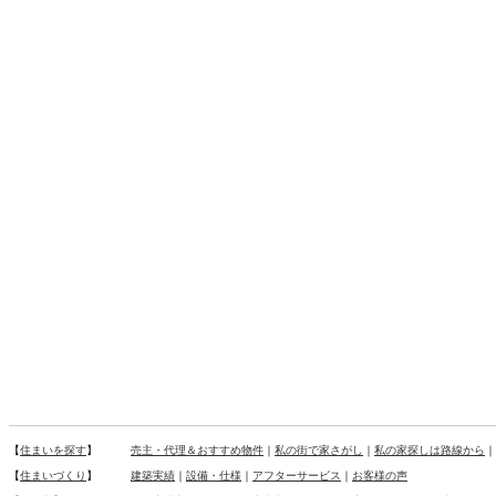
【
住まいを探す
】
売主・代理＆おすすめ物件
｜
私の街で家さがし
｜
私の家探しは路線から
｜
【
住まいづくり
】
建築実績
｜
設備・仕様
｜
アフターサービス
｜
お客様の声