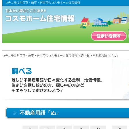
コチュモは川口市・蕨市・戸田市のコスモホーム住宅情報
コチュモは川口市・蕨市・戸田市のコスモホーム住宅情報
>
調べる
>
不動産用語
> 「ぬ」
不動産用語「ぬ」