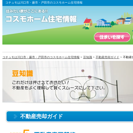
コチュモは川口市・蕨市・戸田市のコスモホーム住宅情報
コチュモは川口市・蕨市・戸田市のコスモホーム住宅情報
>
豆知識
>
不動産売却ガイド
> 不動産
不動産売却ガイド