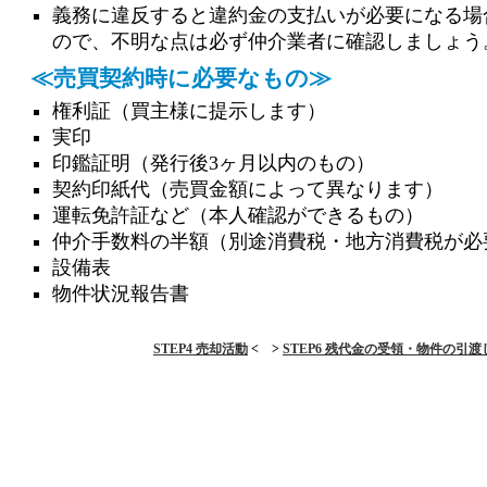
義務に違反すると違約金の支払いが必要になる場
ので、不明な点は必ず仲介業者に確認しましょう
≪売買契約時に必要なもの≫
権利証（買主様に提示します）
実印
印鑑証明（発行後3ヶ月以内のもの）
契約印紙代（売買金額によって異なります）
運転免許証など（本人確認ができるもの）
仲介手数料の半額（別途消費税・地方消費税が必
設備表
物件状況報告書
STEP4 売却活動
< >
STEP6 残代金の受領・物件の引渡