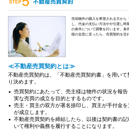
売却物件の購入を希望される方から
し、代金の支払い方法やや引渡し時
の条件について調整を行います。条
様の合意に至ったら、売買契約を交
≪不動産売買契約とは≫
不動産売買契約は、「不動産売買契約書」を用いて
り決めます。
売買契約にあたって、売主様は物件の状況を報告
実な売買の成立を目的とするものです。
売主・買主の双方が署名捺印し、買主が手付金を
が成立します。
不動産売買契約を締結したら、以後は契約書の記
いて権利や義務を履行することになります。