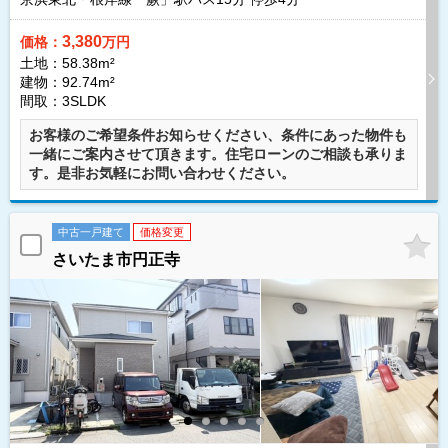
3,380
価格：
万円
土地：58.38m²
建物：92.74m²
間取：3SLDK
お客様のご希望条件お知らせください、条件にあった物件も
一緒にご案内させて頂きます。住宅ローンのご相談も承りま
す。是非お気軽にお問い合わせください。
中古一戸建て
価格変更
さいたま市円正寺