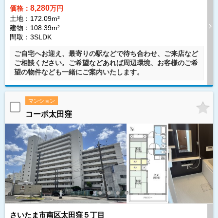
8,280
価格：
万円
土地：172.09m²
建物：108.39m²
間取：3SLDK
ご自宅へお迎え、最寄りの駅などで待ち合わせ、ご来店など
ご相談ください。ご希望などあれば周辺環境、お客様のご希
望の物件なども一緒にご案内いたします。
マンション
コーポ太田窪
さいたま市南区太田窪５丁目