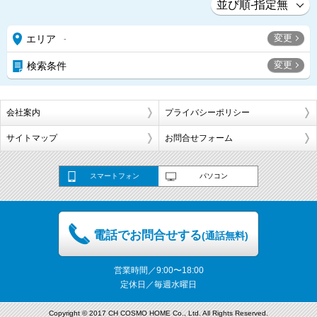
変更
エリア
-
変更
検索条件
会社案内
プライバシーポリシー
サイトマップ
お問合せフォーム
スマートフォン
パソコン
電話でお問合せする
(通話無料)
営業時間／9:00〜18:00
定休日／毎週水曜日
Copyright © 2017 CH COSMO HOME Co., Ltd. All Rights Reserved.