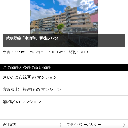
武蔵野線「東浦和」駅徒歩12分
専有：77.5m² バルコニー：16.19m² 間取：3LDK
この物件と条件の近い物件
さいたま市緑区 の マンション
京浜東北・根岸線 の マンション
浦和駅 の マンション
会社案内
プライバシーポリシー