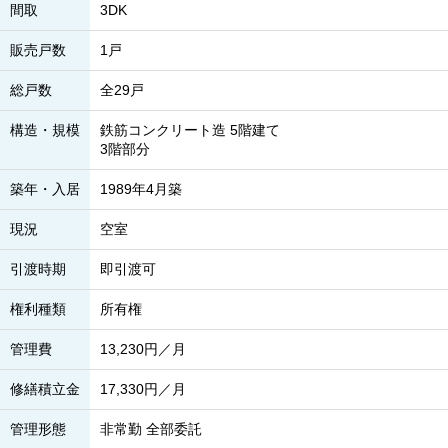
間取
3DK
販売戸数
1戸
総戸数
全29戸
構造・規模
鉄筋コンクリート造 5階建て
3階部分
築年・入居
1989年4月築
現況
空室
引渡時期
即引渡可
権利種類
所有権
管理費
13,230円／月
修繕積立金
17,330円／月
管理形態
非常勤 全部委託