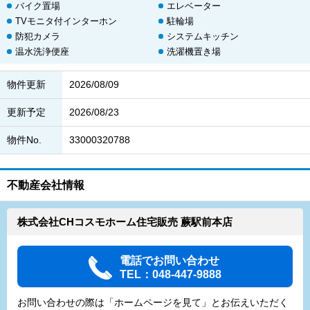
バイク置場
エレベーター
TVモニタ付インターホン
駐輪場
防犯カメラ
システムキッチン
温水洗浄便座
洗濯機置き場
物件更新
2026/08/09
更新予定
2026/08/23
物件No.
33000320788
不動産会社情報
株式会社CHコスモホーム住宅販売 蕨駅前本店
電話でお問い合わせ
TEL：048-447-9888
お問い合わせの際は「ホームページを見て」とお伝えいただく