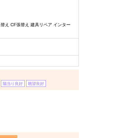
替え CF張替え 建具リペア インター
陽当り良好
眺望良好