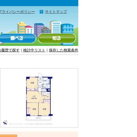
プライバシーポリシー
サイトマップ
の履歴で探す
｜
検討中リスト
｜
保存した検索条件