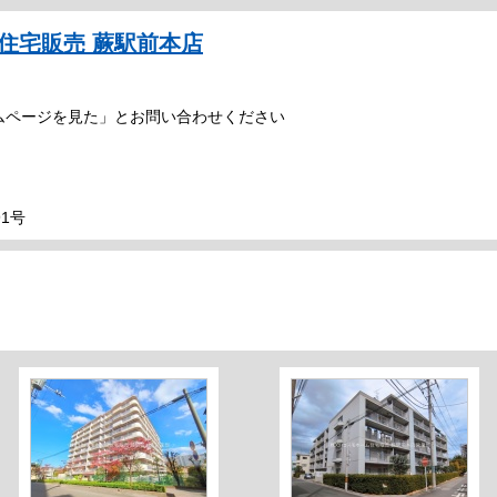
住宅販売 蕨駅前本店
ムページを見た」とお問い合わせください
1号