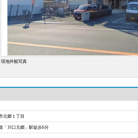
現地外観写真
市元郷１丁目
道「川口元郷」駅徒歩5分