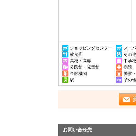
ショッピングセンター
スー
飲食店
その
高校・高専
中学
公民館・児童館
病院
金融機関
警察
駅
その
お問い合せ先