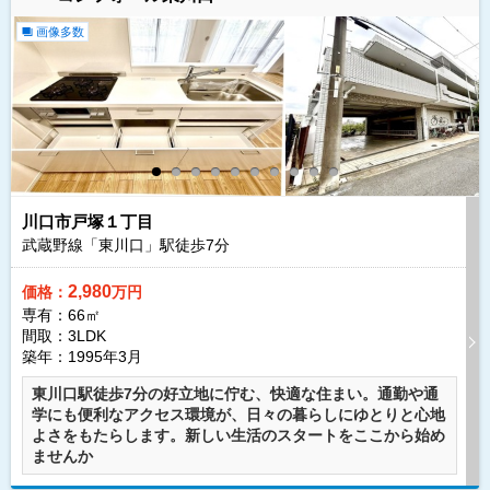
画像多数
川口市戸塚１丁目
武蔵野線「東川口」駅徒歩
7
分
2,980
価格：
万円
専有：66㎡
間取：3LDK
築年：1995年3月
東川口駅徒歩7分の好立地に佇む、快適な住まい。通勤や通
学にも便利なアクセス環境が、日々の暮らしにゆとりと心地
よさをもたらします。新しい生活のスタートをここから始め
ませんか