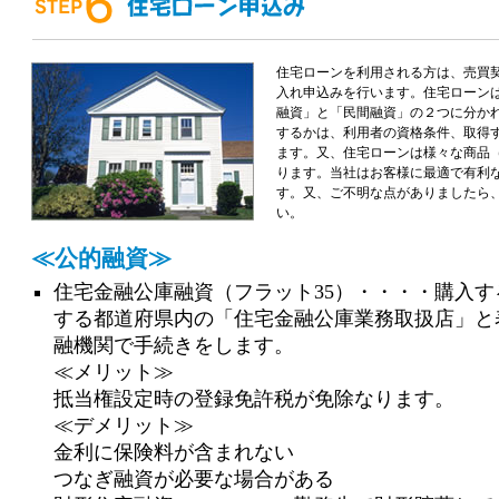
住宅ローンを利用される方は、売買
入れ申込みを行います。住宅ローン
融資」と「民間融資」の２つに分か
するかは、利用者の資格条件、取得
ます。又、住宅ローンは様々な商品
ります。当社はお客様に最適で有利
す。又、ご不明な点がありましたら
い。
≪公的融資≫
住宅金融公庫融資（フラット35）・・・・購入す
する都道府県内の「住宅金融公庫業務取扱店」と
融機関で手続きをします。
≪メリット≫
抵当権設定時の登録免許税が免除なります。
≪デメリット≫
金利に保険料が含まれない
つなぎ融資が必要な場合がある