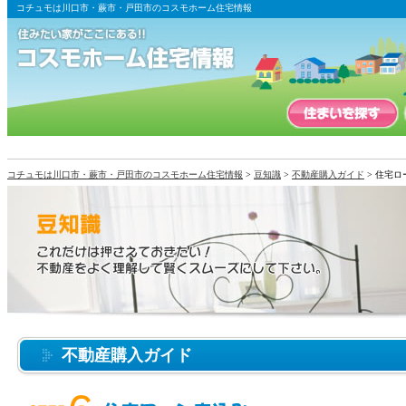
コチュモは川口市・蕨市・戸田市のコスモホーム住宅情報
コチュモは川口市・蕨市・戸田市のコスモホーム住宅情報
>
豆知識
>
不動産購入ガイド
> 住宅ロ
不動産購入ガイド