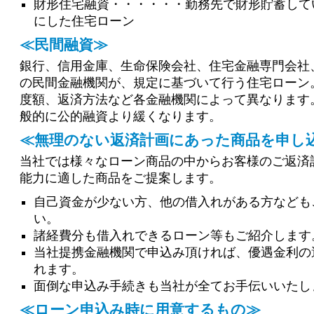
財形住宅融資・・・・・・勤務先で財形貯蓄して
にした住宅ローン
≪民間融資≫
銀行、信用金庫、生命保険会社、住宅金融専門会社
の民間金融機関が、規定に基づいて行う住宅ローン
度額、返済方法など各金融機関によって異なります
般的に公的融資より緩くなります。
≪無理のない返済計画にあった商品を申し込
当社では様々なローン商品の中からお客様のご返済
能力に適した商品をご提案します。
自己資金が少ない方、他の借入れがある方なども
い。
諸経費分も借入れできるローン等もご紹介します
当社提携金融機関で申込み頂ければ、優遇金利の
れます。
面倒な申込み手続きも当社が全てお手伝いいたし
≪ローン申込み時に用意するもの≫