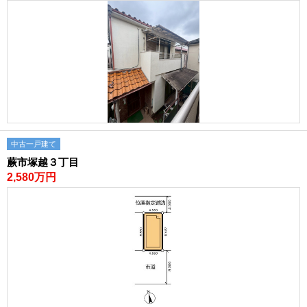
中古一戸建て
蕨市塚越３丁目
2,580万円