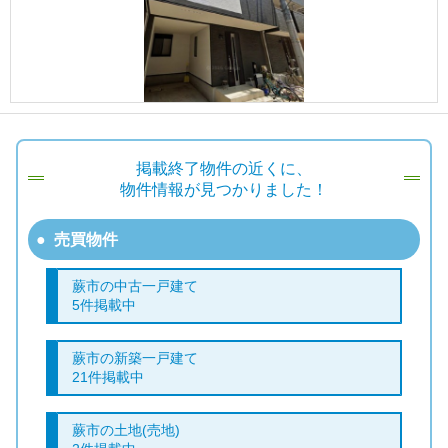
掲載終了物件の近くに、
物件情報が見つかりました！
売買物件
蕨市の中古一戸建て
5件掲載中
蕨市の新築一戸建て
21件掲載中
蕨市の土地(売地)