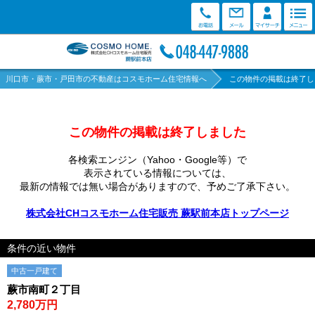
川口市・蕨市・戸田市の不動産はコスモホーム住宅情報へ
この物件の掲載は終了し
この物件の掲載は終了しました
各検索エンジン（Yahoo・Google等）で
表示されている情報については、
最新の情報では無い場合がありますので、
予めご了承下さい。
株式会社CHコスモホーム住宅販売 蕨駅前本店トップページ
条件の近い物件
中古一戸建て
蕨市南町２丁目
2,780万円