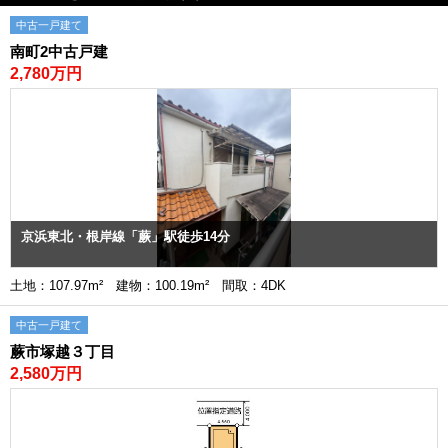
中古一戸建て
南町2中古戸建
2,780万円
京浜東北・根岸線「蕨」駅徒歩14分
土地：107.97m² 建物：100.19m² 間取：4DK
中古一戸建て
蕨市塚越３丁目
2,580万円