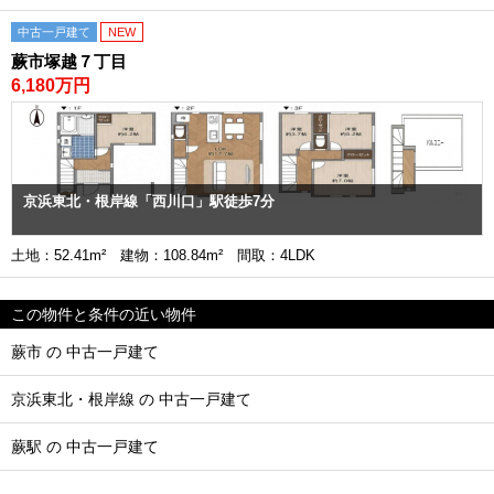
中古一戸建て
NEW
蕨市塚越７丁目
6,180万円
京浜東北・根岸線「西川口」駅徒歩7分
土地：52.41m² 建物：108.84m² 間取：4LDK
この物件と条件の近い物件
蕨市 の 中古一戸建て
京浜東北・根岸線 の 中古一戸建て
蕨駅 の 中古一戸建て