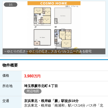
1/1
～ゆとりの広さ～ゆとりの広さ、スカイバルコニーのある邸宅
物件概要
価格
3,980
万円
所在地
埼玉県蕨市北町４丁目
周辺地図
交通
京浜東北・根岸線「蕨」駅徒歩18分
京浜東北・根岸線「南浦和」駅バス14分 バス停「北