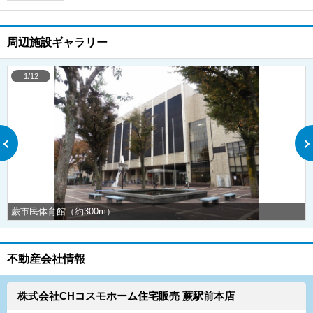
周辺施設ギャラリー
1/12
蕨市民体育館（約300m）
不動産会社情報
株式会社CHコスモホーム住宅販売 蕨駅前本店