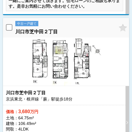
一緒にご案内させて頂きます。住宅ローンのご相談も承りま
す。是非お気軽にお問い合わせください。
中古一戸建て
川口市芝中田２丁目
川口市芝中田２丁目
京浜東北・根岸線「蕨」駅徒歩
18
分
3,680
価格：
万円
土地：64.75m²
建物：106.49m²
間取：4LDK