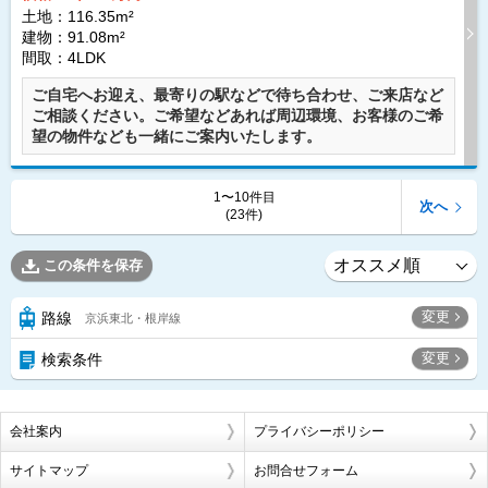
土地：116.35m²
建物：91.08m²
間取：4LDK
ご自宅へお迎え、最寄りの駅などで待ち合わせ、ご来店など
ご相談ください。ご希望などあれば周辺環境、お客様のご希
望の物件なども一緒にご案内いたします。
1〜10件目
次へ
(23件)
この条件を保存
変更
路線
京浜東北・根岸線
変更
検索条件
会社案内
プライバシーポリシー
サイトマップ
お問合せフォーム