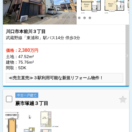
川口市本前川３丁目
武蔵野線「東浦和」駅バス
14
分 停歩
3
分
2,380
価格：
万円
土地：47.52m²
建物：75.76m²
間取：5DK
≪売主直売≫３駅利用可能な新規リフォーム物件！
中古一戸建て
蕨市塚越３丁目