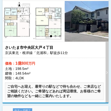
さいたま市中央区大戸４丁目
京浜東北・根岸線「北浦和」駅徒歩
11
分
1億800
価格：
万円
土地：198.5m²
建物：148.54m²
間取：4LDK
ご自宅へお迎え、最寄りの駅などで待ち合わせ、ご来店など
ご相談ください。ご希望などあれば周辺環境、お客様のご希
望の物件なども一緒にご案内いたします。
中古一戸建て