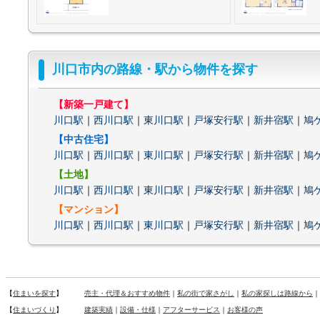
川口市内の路線・駅から物件を探す
【新築一戸建て】
川口駅
｜
西川口駅
｜
東川口駅
｜
戸塚安行駅
｜
新井宿駅
｜
鳩
【中古住宅】
川口駅
｜
西川口駅
｜
東川口駅
｜
戸塚安行駅
｜
新井宿駅
｜
鳩
【土地】
川口駅
｜
西川口駅
｜
東川口駅
｜
戸塚安行駅
｜
新井宿駅
｜
鳩
【マンション】
川口駅
｜
西川口駅
｜
東川口駅
｜
戸塚安行駅
｜
新井宿駅
｜
鳩
【
住まいを探す
】
売主・代理＆おすすめ物件
｜
私の街で家さがし
｜
私の家探しは路線から
｜
【
住まいづくり
】
建築実績
｜
設備・仕様
｜
アフターサービス
｜
お客様の声