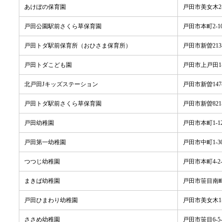
あけぼの保育園
戸田市美女木2-
戸田公園駅前さくら草保育園
戸田市本町2-10
戸田トダ駅前保育所（おひさま保育所）
戸田市新曽213
戸田トダこども園
戸田市上戸田1-2
北戸田Jキッズステーション
戸田市新曽1474
戸田トダ駅前さくら草保育園
戸田市新曽821
戸田幼稚園
戸田市本町1-12
戸田第一幼稚園
戸田市中町1-30
つつじ幼稚園
戸田市本町4-2-
まきば幼稚園
戸田市笹目南町1
戸田ひまわり幼稚園
戸田市美女木1-
ささめ幼稚園
戸田市笹目6-5-