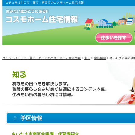
コチュモは川口市・蕨市・戸田市のコスモホーム住宅情報
コチュモは川口市・蕨市・戸田市のコスモホーム住宅情報
>
知る
>
学区情報
> さいたま市南区幼
学区情報
さいたま市南区幼稚園・保育園紹介