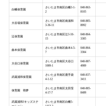
さいたま市南区白幡3-1-
048-863-
白幡保育園
2
8105
さいたま市南区南浦和
048-885-
大谷場保育園
3-36-11
8992
さいたま市南区辻3-10-
048-864-
辻保育園
15
3385
さいたま市南区曲本4-5-
048-864-
曲本保育園
7
3384
さいたま市南区大谷口
048-887-
大谷口保育園
1089-1
4989
さいたま市南区鹿手袋
048-837-
武蔵浦和保育園
4-1-12
3411
さいたま市南区太田窪
048-885-
保育園 萌夢
4-17-7
8489
武蔵浦和Jキッズステ
さいたま市南区白幡5-