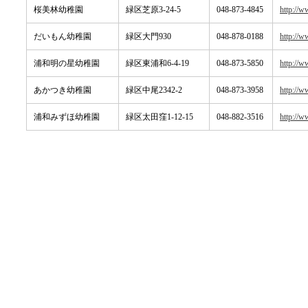
桜美林幼稚園
緑区芝原3-24-5
048-873-4845
http://w
だいもん幼稚園
緑区大門930
048-878-0188
http://w
浦和明の星幼稚園
緑区東浦和6-4-19
048-873-5850
http://w
あかつき幼稚園
緑区中尾2342-2
048-873-3958
http://w
浦和みずほ幼稚園
緑区太田窪1-12-15
048-882-3516
http://w