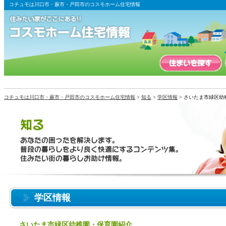
コチュモは川口市・蕨市・戸田市のコスモホーム住宅情報
コチュモは川口市・蕨市・戸田市のコスモホーム住宅情報
>
知る
>
学区情報
> さいたま市緑区幼
学区情報
さいたま市緑区幼稚園・保育園紹介