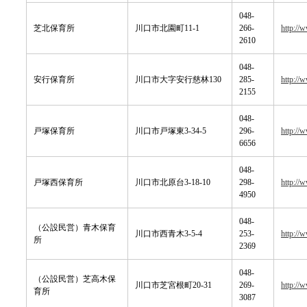
048-
芝北保育所
川口市北園町11-1
266-
http://
2610
048-
安行保育所
川口市大字安行慈林130
285-
http://
2155
048-
戸塚保育所
川口市戸塚東3-34-5
296-
http://
6656
048-
戸塚西保育所
川口市北原台3-18-10
298-
http://
4950
048-
（公設民営）青木保育
川口市西青木3-5-4
253-
http://
所
2369
048-
（公設民営）芝高木保
川口市芝宮根町20-31
269-
http://
育所
3087