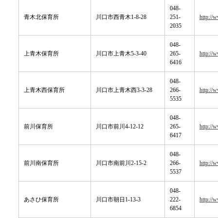
048-
青木北保育所
川口市西青木1-8-28
251-
http://
2035
048-
上青木保育所
川口市上青木5-3-40
265-
http://
6416
048-
上青木西保育所
川口市上青木西3-3-28
266-
http://
5535
048-
前川保育所
川口市前川4-12-12
265-
http://
6417
048-
前川南保育所
川口市南前川2-15-2
266-
http://
5537
048-
あさひ保育所
川口市朝日1-13-3
222-
http://
6854