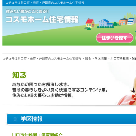
コチュモは川口市・蕨市・戸田市のコスモホーム住宅情報
コチュモは川口市・蕨市・戸田市のコスモホーム住宅情報
>
知る
>
学区情報
> 川口市幼稚園・保
学区情報
川口市幼稚園・保育園紹介