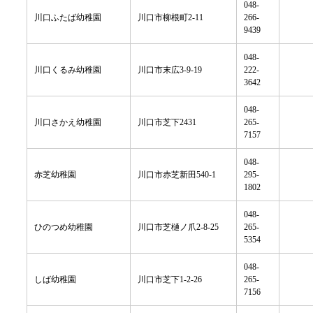
048-
川口ふたば幼稚園
川口市柳根町2-11
266-
9439
048-
川口くるみ幼稚園
川口市末広3-9-19
222-
3642
048-
川口さかえ幼稚園
川口市芝下2431
265-
7157
048-
赤芝幼稚園
川口市赤芝新田540-1
295-
1802
048-
ひのつめ幼稚園
川口市芝樋ノ爪2-8-25
265-
5354
048-
しば幼稚園
川口市芝下1-2-26
265-
7156