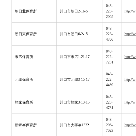
048-
朝日北保育所
川口市朝日2-16-5
223-
http://
2005
048-
朝日東保育所
川口市朝日6-2-15
223-
http://
4766
048-
末広保育所
川口市末広1-21-17
222-
http://
7231
048-
元郷保育所
川口市元郷3-15-17
222-
http://
4469
048-
領家保育所
川口市領家3-13-15
223-
http://
4781
048-
新郷峯保育所
川口市大字峯1322
296-
http://
7023