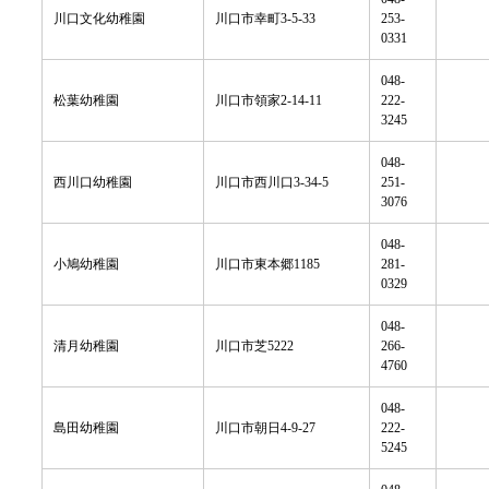
川口文化幼稚園
川口市幸町3-5-33
253-
0331
048-
松葉幼稚園
川口市領家2-14-11
222-
3245
048-
西川口幼稚園
川口市西川口3-34-5
251-
3076
048-
小鳩幼稚園
川口市東本郷1185
281-
0329
048-
清月幼稚園
川口市芝5222
266-
4760
048-
島田幼稚園
川口市朝日4-9-27
222-
5245