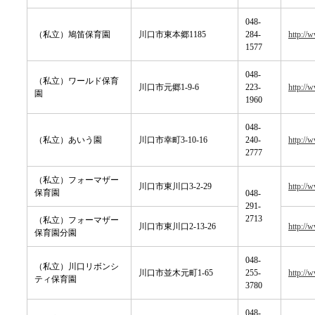
048-
（私立）鳩笛保育園
川口市東本郷1185
284-
http://
1577
048-
（私立）ワールド保育
川口市元郷1-9-6
223-
http://
園
1960
048-
（私立）あいう園
川口市幸町3-10-16
240-
http://
2777
（私立）フォーマザー
川口市東川口3-2-29
http://
保育園
048-
291-
2713
（私立）フォーマザー
川口市東川口2-13-26
http://
保育園分園
048-
（私立）川口リボンシ
川口市並木元町1-65
255-
http://
ティ保育園
3780
048-