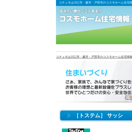
コチュモは川口市・蕨市・戸田市のコスモホーム住宅
コチュモは川口市・蕨市・戸田市のコスモホーム住宅情
［トステム］ サッシ