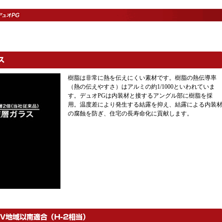
樹脂は非常に熱を伝えにくい素材です。樹脂の熱伝導率
（熱の伝えやすさ）はアルミの約1/1000といわれていま
す。デュオPGは内装材と接するアングル部に樹脂を採
用。温度差により発生する結露を抑え、結露による内装
の腐蝕を防ぎ、住宅の長寿命化に貢献します。