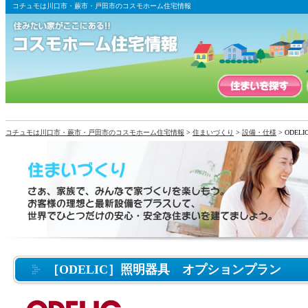
コチュモは川口市・蕨市・戸田市のコスモホーム住宅情報
コチュモは川口市・蕨市・戸田市のコスモホーム住宅情報
>
住まいづくり
>
設備・仕様
> ODE
［ODELIC］照明器具 オプションプラン