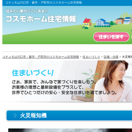
コチュモは川口市・蕨市・戸田市のコスモホーム住宅情報
コチュモは川口市・蕨市・戸田市のコスモホーム住宅情報
>
住まいづくり
>
設備・仕様
> 火災報
火災報知機