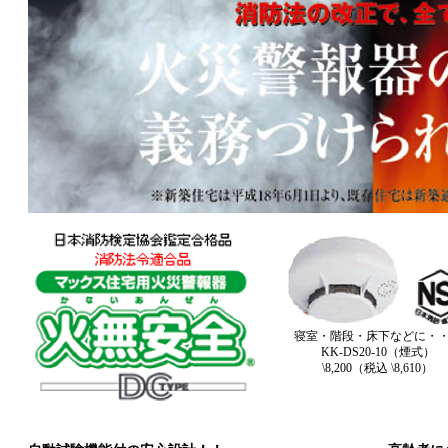
寝室・階段・床下などに・
KK-DS20-10（煙式）
\8,200（税込 \8,610）