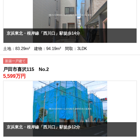
京浜東北・根岸線「西川口」駅徒歩14分
土地：83.29m² 建物：94.19m² 間取：3LDK
新築一戸建て
戸田市喜沢115 No.2
5,599万円
京浜東北・根岸線「西川口」駅徒歩12分