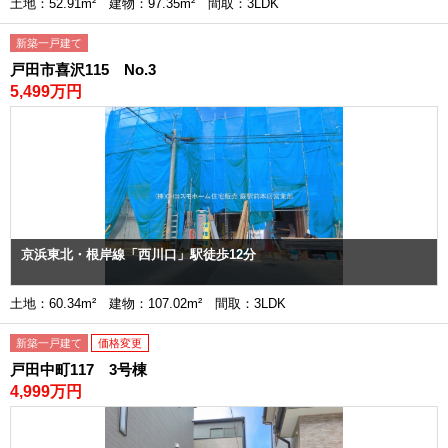
土地：52.91m² 建物：97.35m² 間取：3LDK
新築一戸建て
戸田市喜沢115 No.3
5,499万円
京浜東北・根岸線「西川口」駅徒歩12分
土地：60.34m² 建物：107.02m² 間取：3LDK
新築一戸建て
価格変更
戸田中町117 3号棟
4,999万円