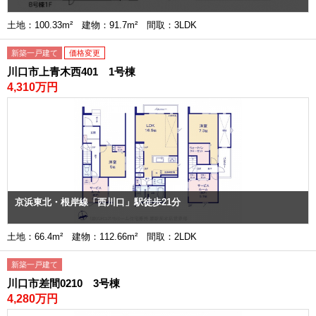
土地：100.33m² 建物：91.7m² 間取：3LDK
新築一戸建て
価格変更
川口市上青木西401 1号棟
4,310万円
京浜東北・根岸線「西川口」駅徒歩21分
土地：66.4m² 建物：112.66m² 間取：2LDK
新築一戸建て
川口市差間0210 3号棟
4,280万円