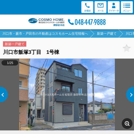
川口市・蕨市・戸田市の不動産はコスモホーム住宅情報へ
新築一戸建て
川口
新築一戸建て
川口市飯塚3丁目 1号棟
1/25