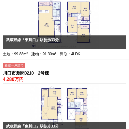
武蔵野線「東川口」駅徒歩33分
土地：99.88m² 建物：91.39m² 間取：4LDK
新築一戸建て
川口市差間0210 2号棟
4,280万円
武蔵野線「東川口」駅徒歩33分