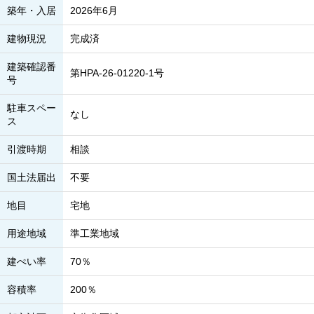
築年・入居
2026年6月
建物現況
完成済
建築確認番
第HPA-26-01220-1号
号
駐車スペー
なし
ス
引渡時期
相談
国土法届出
不要
地目
宅地
用途地域
準工業地域
建ぺい率
70％
容積率
200％