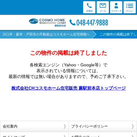
川口市・蕨市・戸田市の不動産はコスモホーム住宅情報へ
この物件の掲載は終了し
この物件の掲載は終了しました
各検索エンジン（Yahoo・Google等）で
表示されている情報については、
最新の情報では無い場合がありますので、
予めご了承下さい。
株式会社CHコスモホーム住宅販売 蕨駅前本店トップページ
会社案内
プライバシーポリシー