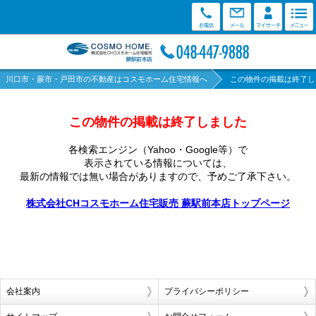
川口市・蕨市・戸田市の不動産はコスモホーム住宅情報へ
この物件の掲載は終了し
この物件の掲載は終了しました
各検索エンジン（Yahoo・Google等）で
表示されている情報については、
最新の情報では無い場合がありますので、
予めご了承下さい。
株式会社CHコスモホーム住宅販売 蕨駅前本店トップページ
会社案内
プライバシーポリシー