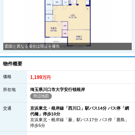
図面と異なる場合は現況を優先
物件概要
価格
1,199
万円
所在地
埼玉県川口市大字安行領根岸
周辺地図
交通
京浜東北・根岸線「西川口」駅バス14分 バス停「網
代橋」停歩10分
京浜東北・根岸線「蕨」駅バス17分 バス停「鹿島」
停歩5分