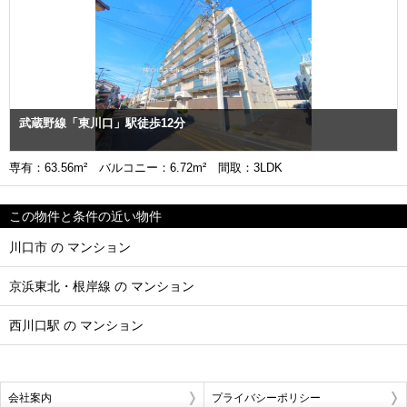
武蔵野線「東川口」駅徒歩12分
専有：63.56m² バルコニー：6.72m² 間取：3LDK
この物件と条件の近い物件
川口市 の マンション
京浜東北・根岸線 の マンション
西川口駅 の マンション
会社案内
プライバシーポリシー