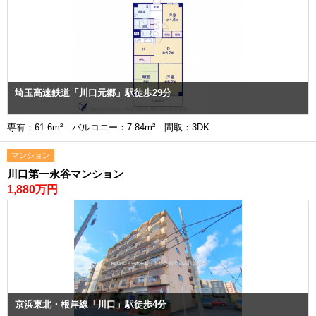
埼玉高速鉄道「川口元郷」駅徒歩29分
専有：61.6m² バルコニー：7.84m² 間取：3DK
マンション
川口第一永谷マンション
1,880万円
京浜東北・根岸線「川口」駅徒歩4分