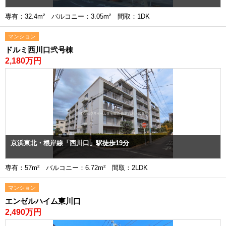
専有：32.4m² バルコニー：3.05m² 間取：1DK
マンション
ドルミ西川口弐号棟
2,180万円
京浜東北・根岸線「西川口」駅徒歩19分
専有：57m² バルコニー：6.72m² 間取：2LDK
マンション
エンゼルハイム東川口
2,490万円