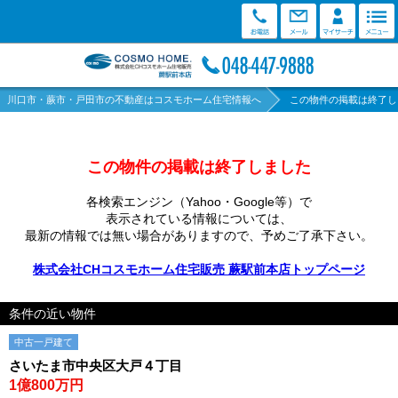
川口市・蕨市・戸田市の不動産はコスモホーム住宅情報へ
この物件の掲載は終了し
この物件の掲載は終了しました
各検索エンジン（Yahoo・Google等）で
表示されている情報については、
最新の情報では無い場合がありますので、
予めご了承下さい。
株式会社CHコスモホーム住宅販売 蕨駅前本店トップページ
条件の近い物件
中古一戸建て
さいたま市中央区大戸４丁目
1億800万円