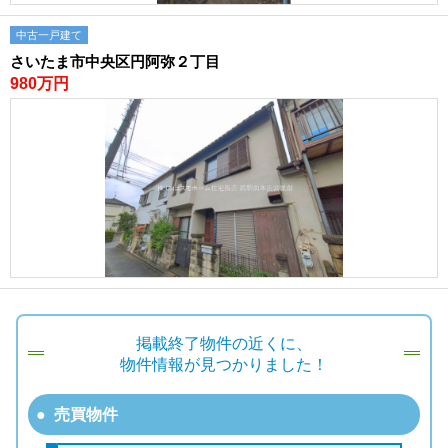
中古一戸建て
さいたま市中央区円阿弥２丁目
980万円
掲載終了物件の近くに、
物件情報が見つかりました！
売買物件