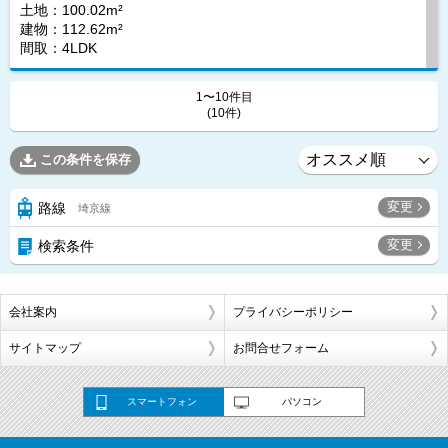
土地：100.02m²
建物：112.62m²
間取：4LDK
1〜10件目
(10件)
この条件を保存
変更
路線
埼京線
変更
検索条件
会社案内
プライバシーポリシー
サイトマップ
お問合せフォーム
スマートフォン
パソコン