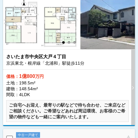
さいたま市中央区大戸４丁目
京浜東北・根岸線「北浦和」駅徒歩
11
分
1億800
価格：
万円
土地：198.5m²
建物：148.54m²
間取：4LDK
ご自宅へお迎え、最寄りの駅などで待ち合わせ、ご来店など
ご相談ください。ご希望などあれば周辺環境、お客様のご希
望の物件なども一緒にご案内いたします。
中古一戸建て