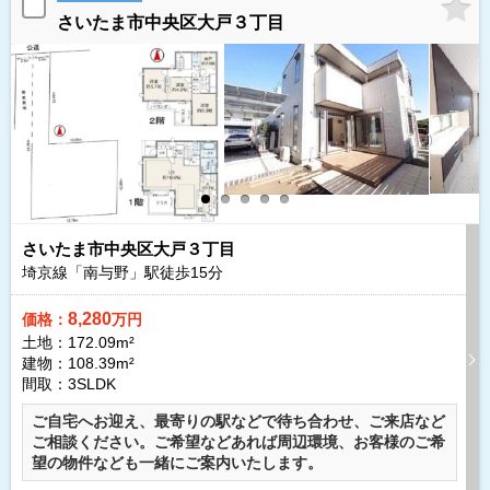
さいたま市中央区大戸３丁目
さいたま市中央区大戸３丁目
埼京線「南与野」駅徒歩
15
分
8,280
価格：
万円
土地：172.09m²
建物：108.39m²
間取：3SLDK
ご自宅へお迎え、最寄りの駅などで待ち合わせ、ご来店など
ご相談ください。ご希望などあれば周辺環境、お客様のご希
望の物件なども一緒にご案内いたします。