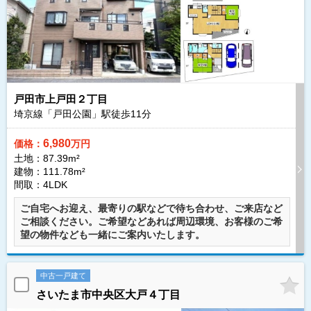
戸田市上戸田２丁目
埼京線「戸田公園」駅徒歩
11
分
6,980
価格：
万円
土地：87.39m²
建物：111.78m²
間取：4LDK
ご自宅へお迎え、最寄りの駅などで待ち合わせ、ご来店など
ご相談ください。ご希望などあれば周辺環境、お客様のご希
望の物件なども一緒にご案内いたします。
中古一戸建て
さいたま市中央区大戸４丁目