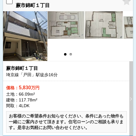
蕨市錦町１丁目
蕨市錦町１丁目
埼京線「戸田」駅徒歩
16
分
5,830
価格：
万円
土地：66.09m²
建物：117.78m²
間取：4LDK
お客様のご希望条件お知らせください、条件にあった物件も
一緒にご案内させて頂きます。住宅ローンのご相談も承りま
す。是非お気軽にお問い合わせください。