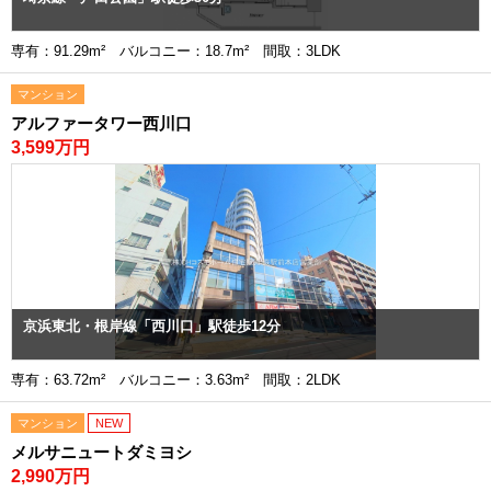
専有：91.29m² バルコニー：18.7m² 間取：3LDK
マンション
アルファータワー西川口
3,599万円
京浜東北・根岸線「西川口」駅徒歩12分
専有：63.72m² バルコニー：3.63m² 間取：2LDK
マンション
NEW
メルサニュートダミヨシ
2,990万円