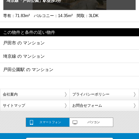
埼京線「戸田公園」駅徒歩5分
専有：71.83m² バルコニー：14.35m² 間取：3LDK
この物件と条件の近い物件
戸田市 の マンション
埼京線 の マンション
戸田公園駅 の マンション
会社案内
プライバシーポリシー
サイトマップ
お問合せフォーム
スマートフォン
パソコン