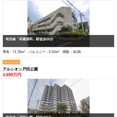
埼京線「武蔵浦和」駅徒歩26分
専有：71.25m² バルコニー：5.52m² 間取：3LDK
マンション
アルシオン戸田公園
4,999万円