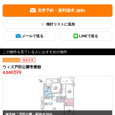
見学予約・資料請求
(無料)
検討リスト
メールで送る
LINEで送る
この物件を見ている人におすすめの物件
マンション
価格変更
ウィズ戸田公園壱番館
4,048万円
埼京線「戸田公園」駅徒歩30分