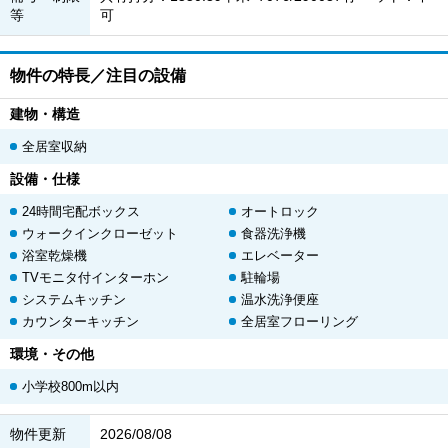
等
可
物件の特長／注目の設備
建物・構造
全居室収納
設備・仕様
24時間宅配ボックス
オートロック
ウォークインクローゼット
食器洗浄機
浴室乾燥機
エレベーター
TVモニタ付インターホン
駐輪場
システムキッチン
温水洗浄便座
カウンターキッチン
全居室フローリング
環境・その他
小学校800m以内
物件更新
2026/08/08