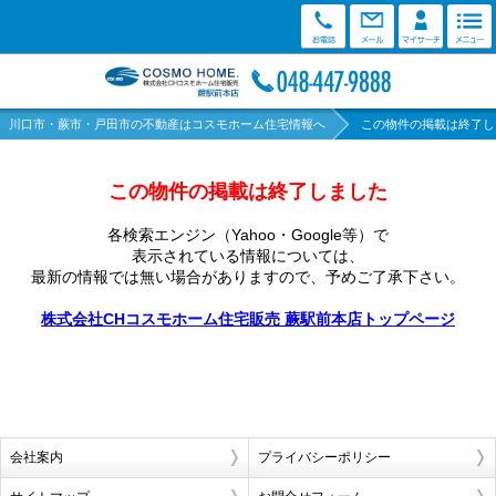
川口市・蕨市・戸田市の不動産はコスモホーム住宅情報へ
この物件の掲載は終了し
この物件の掲載は終了しました
各検索エンジン（Yahoo・Google等）で
表示されている情報については、
最新の情報では無い場合がありますので、
予めご了承下さい。
株式会社CHコスモホーム住宅販売 蕨駅前本店トップページ
会社案内
プライバシーポリシー