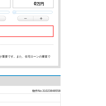
万円
事が重要です。また、住宅ローンの審査で
物件No.31023848558