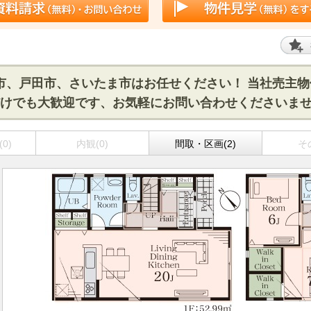
市、戸田市、さいたま市はお任せください！ 当社売主
だけでも大歓迎です、お気軽にお問い合わせくださいませ
0)
内観(0)
間取・区画(2)
そ