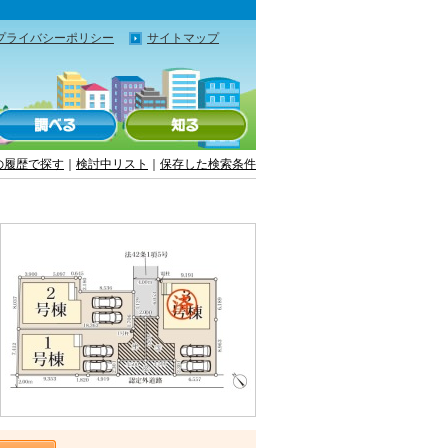
プライバシーポリシー
サイトマップ
の履歴で探す
｜
検討中リスト
｜
保存した検索条件