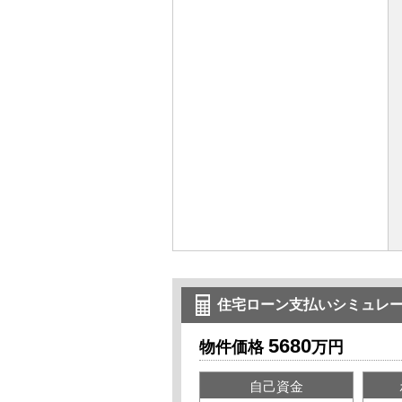
住宅ローン支払いシミュレ
5680
物件価格
万円
自己資金