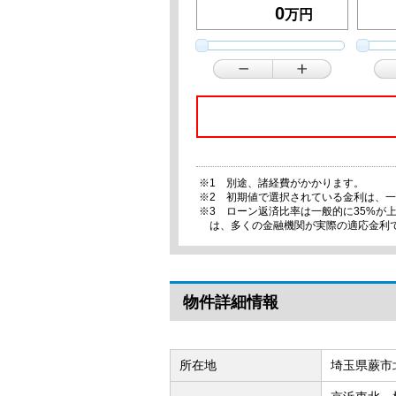
万円
※1 別途、諸経費がかかります。
※2 初期値で選択されている金利は、
※3 ローン返済比率は一般的に35%
は、多くの金融機関が実際の適応金利
物件詳細情報
所在地
埼玉県蕨市