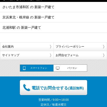
さいたま市浦和区 の 新築一戸建て
京浜東北・根岸線 の 新築一戸建て
北浦和駅 の 新築一戸建て
会社案内
プライバシーポリシー
サイトマップ
お問合せフォーム
スマートフォン
パソコン
電話でお問合せする
(通話無料)
営業時間／9:00〜18:00
定休日／毎週水曜日