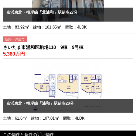
京浜東北・根岸線「北浦和」駅徒歩27分
土地：83.92m² 建物：101.85m² 間取：4LDK
新築一戸建て
さいたま市浦和区駒場118 9棟 9号棟
5,380万円
京浜東北・根岸線「浦和」駅徒歩20分
土地：61.6m² 建物：107.01m² 間取：4LDK
この物件と条件の近い物件