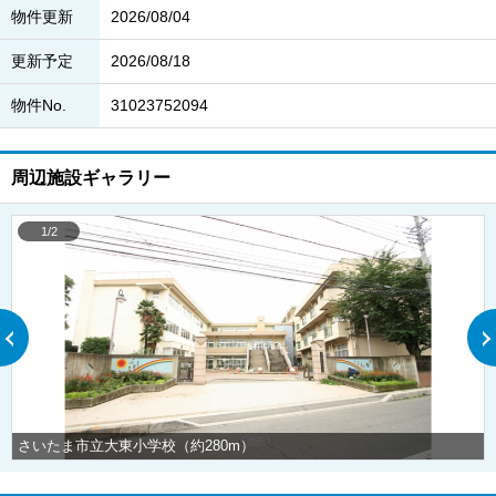
物件更新
2026/08/04
更新予定
2026/08/18
物件No.
31023752094
周辺施設ギャラリー
1/2
さいたま市立大東小学校（約280m）