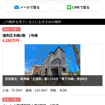
メールで送る
LINEで送る
この物件を見ている人におすすめの物件
新築一戸建て
浦和区木崎2期 1号棟
4,280万円
京浜東北・根岸線「北浦和」駅バス4分「東下木崎」停歩6分
土地：70.33m² 建物：110.16m² 間取：4LDK
新築一戸建て