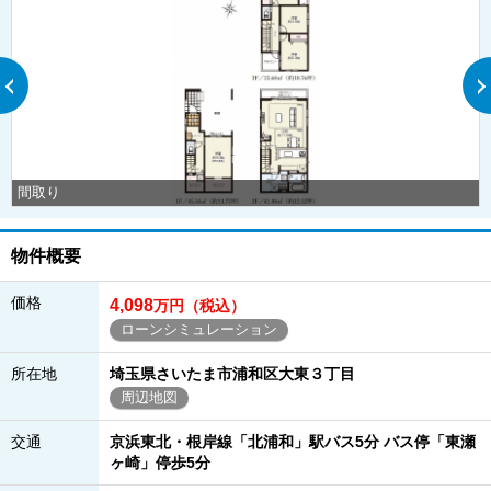
間取り
物件概要
価格
4,098
万円（税込）
ローンシミュレーション
所在地
埼玉県さいたま市浦和区大東３丁目
周辺地図
交通
京浜東北・根岸線「北浦和」駅バス5分 バス停「東瀬
ヶ崎」停歩5分