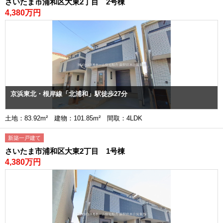
さいたま市浦和区大東2丁目 2号棟
4,380万円
京浜東北・根岸線「北浦和」駅徒歩27分
土地：83.92m² 建物：101.85m² 間取：4LDK
新築一戸建て
さいたま市浦和区大東2丁目 1号棟
4,380万円