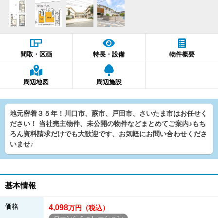
間取・区画
特長・設備
物件概要
周辺地図
周辺施設
地元密着３５年！川口市、蕨市、戸田市、さいたま市はお任せく
ださい！ 当社売主物件、未公開の物件などまとめてご案内♪もち
ろん資料請求だけでも大歓迎です、お気軽にお問い合わせくださ
いませ♪
基本情報
価格
4,098
万円（税込）