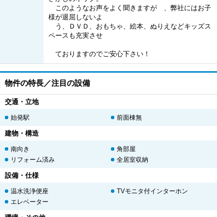
このようなお声をよく聞きますが 、弊社にはお子
様が退屈しないよ
う、ＤＶＤ、おもちゃ、絵本、ぬりえなどキッズス
ペースも充実させ
ておりますのでご安心下さい！
物件の特長／注目の設備
交通・立地
始発駅
前面棟無
建物・構造
南向き
角部屋
リフォーム済み
全居室収納
設備・仕様
温水洗浄便座
TVモニタ付インターホン
エレベーター