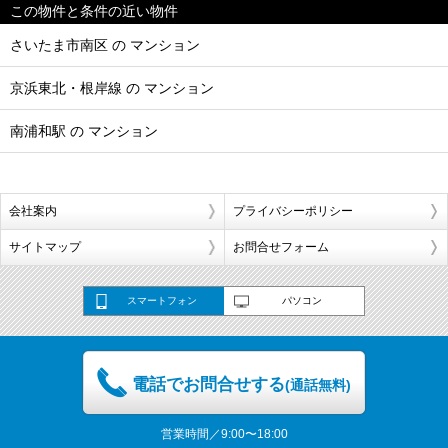
この物件と条件の近い物件
さいたま市南区 の マンション
京浜東北・根岸線 の マンション
南浦和駅 の マンション
会社案内
プライバシーポリシー
サイトマップ
お問合せフォーム
スマートフォン
パソコン
電話でお問合せする
(通話無料)
営業時間／9:00〜18:00