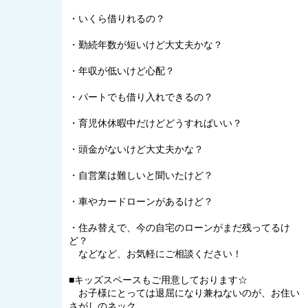
・いくら借りれるの？
・勤続年数が短いけど大丈夫かな？
・年収が低いけど心配？
・パートでも借り入れできるの？
・育児休休暇中だけどどうすればいい？
・頭金がないけど大丈夫かな？
・自営業は難しいと聞いたけど？
・車やカードローンがあるけど？
・住み替えで、今の自宅のローンがまだ残ってるけ
ど？
などなど、お気軽にご相談ください！
■キッズスペースもご用意しております☆
お子様にとっては退屈になり兼ねないのが、お住い
さがしのネック。