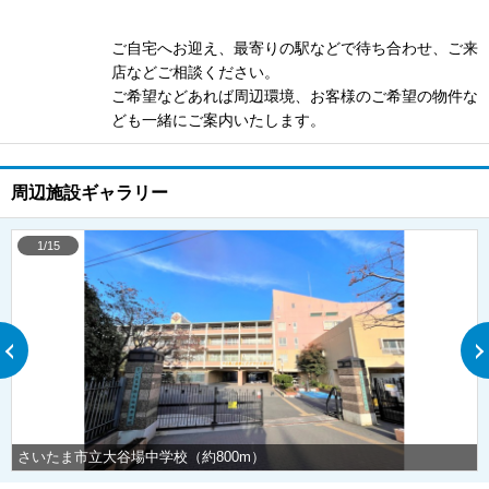
ご自宅へお迎え、最寄りの駅などで待ち合わせ、ご来
店などご相談ください。
ご希望などあれば周辺環境、お客様のご希望の物件な
ども一緒にご案内いたします。
周辺施設ギャラリー
1/15
さいたま市立大谷場中学校（約800m）