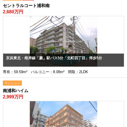
セントラルコート浦和南
2,680万円
京浜東北・根岸線「蕨」駅バス5分「北町四丁目」停歩5分
専有：59.59m² バルコニー：8.08m² 間取：2LDK
マンション
南浦和ハイム
2,999万円