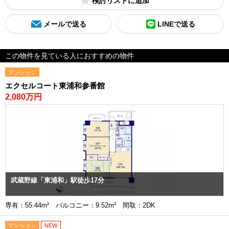
検討リスト
メールで送る
LINEで送る
この物件を見ている人におすすめの物件
マンション
エクセルコート東浦和参番館
2,080万円
武蔵野線「東浦和」駅徒歩17分
専有：55.44m² バルコニー：9.52m² 間取：2DK
マンション
NEW