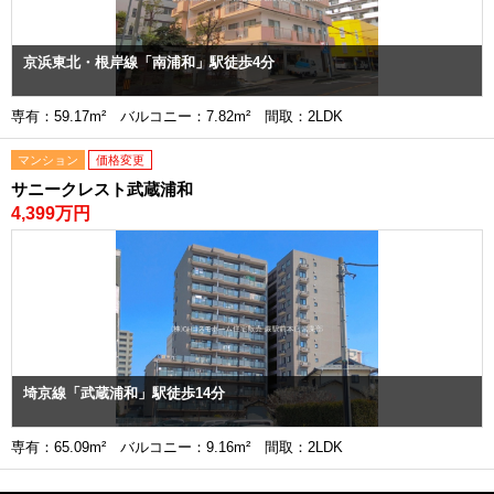
京浜東北・根岸線「南浦和」駅徒歩4分
専有：59.17m² バルコニー：7.82m² 間取：2LDK
マンション
価格変更
サニークレスト武蔵浦和
4,399万円
埼京線「武蔵浦和」駅徒歩14分
専有：65.09m² バルコニー：9.16m² 間取：2LDK