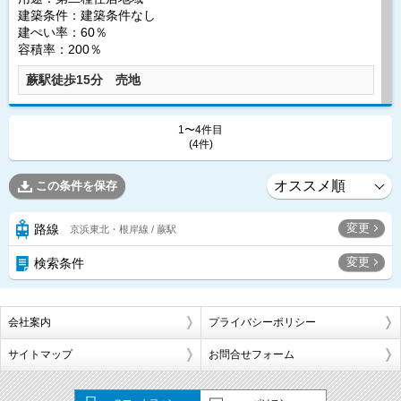
建築条件：
建築条件なし
建ぺい率：60％
容積率：200％
蕨駅徒歩15分 売地
1〜4件目
(4件)
この条件を保存
変更
路線
京浜東北・根岸線 / 蕨駅
変更
検索条件
会社案内
プライバシーポリシー
サイトマップ
お問合せフォーム