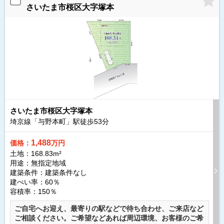
さいたま市桜区大字塚本
さいたま市桜区大字塚本
埼京線「与野本町」駅徒歩
53
分
1,488
価格：
万円
土地：168.83m²
用途：無指定地域
建築条件：
建築条件なし
建ぺい率：60％
容積率：150％
ご自宅へお迎え、最寄りの駅などで待ち合わせ、ご来店など
ご相談ください。ご希望などあれば周辺環境、お客様のご希