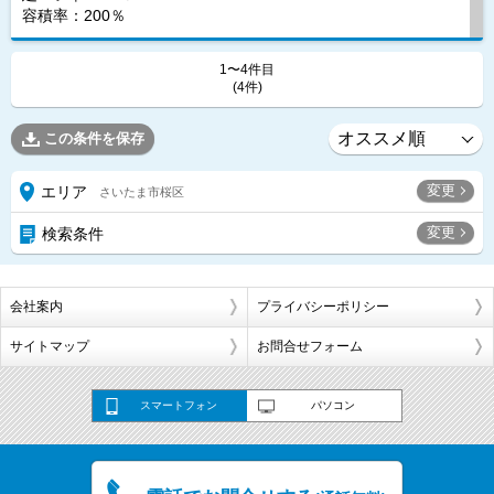
容積率：200％
1〜4件目
(4件)
この条件を保存
変更
エリア
さいたま市桜区
変更
検索条件
会社案内
プライバシーポリシー
サイトマップ
お問合せフォーム
スマートフォン
パソコン