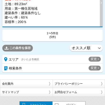
土地：89.23m²
用途：第一種住居地域
建築条件：
建築条件なし
建ぺい率：60％
容積率：200％
1〜5件目
(5件)
この条件を保存
変更
エリア
さいたま市南区
変更
検索条件
会社案内
プライバシーポリシー
サイトマップ
お問合せフォーム
スマートフォン
パソコン