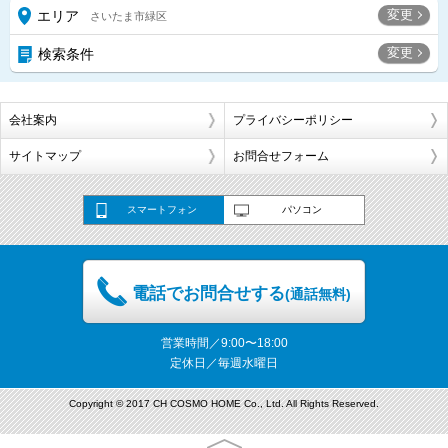
変更
エリア
さいたま市緑区
変更
検索条件
会社案内
プライバシーポリシー
サイトマップ
お問合せフォーム
スマートフォン
パソコン
電話でお問合せする
(通話無料)
営業時間／9:00〜18:00
定休日／毎週水曜日
Copyright © 2017 CH COSMO HOME Co., Ltd. All Rights Reserved.