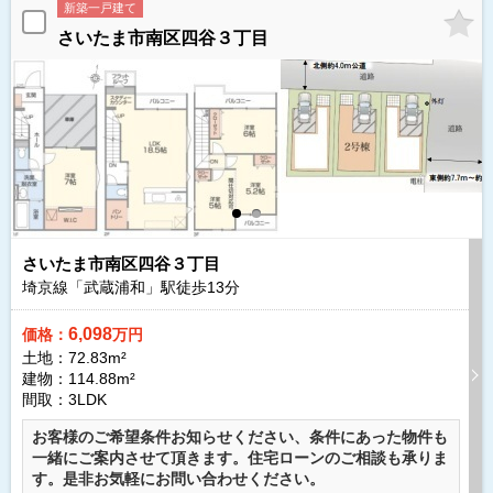
新築一戸建て
さいたま市南区四谷３丁目
さいたま市南区四谷３丁目
埼京線「武蔵浦和」駅徒歩
13
分
6,098
価格：
万円
土地：72.83m²
建物：114.88m²
間取：3LDK
お客様のご希望条件お知らせください、条件にあった物件も
一緒にご案内させて頂きます。住宅ローンのご相談も承りま
す。是非お気軽にお問い合わせください。