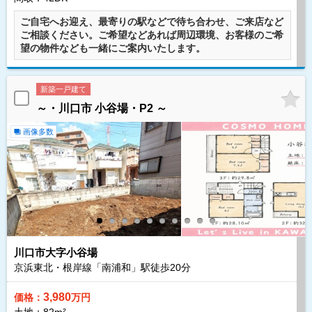
ご自宅へお迎え、最寄りの駅などで待ち合わせ、ご来店など
ご相談ください。ご希望などあれば周辺環境、お客様のご希
望の物件なども一緒にご案内いたします。
新築一戸建て
～・川口市 小谷場・P2 ～
画像多数
川口市大字小谷場
京浜東北・根岸線「南浦和」駅徒歩
20
分
3,980
価格：
万円