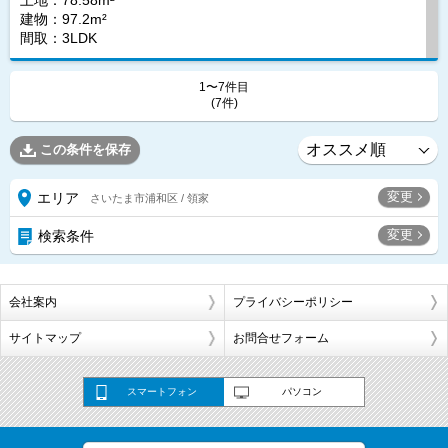
土地：78.58m²
建物：97.2m²
間取：3LDK
1〜7件目
(7件)
この条件を保存
変更
エリア
さいたま市浦和区 / 領家
変更
検索条件
会社案内
プライバシーポリシー
サイトマップ
お問合せフォーム
スマートフォン
パソコン