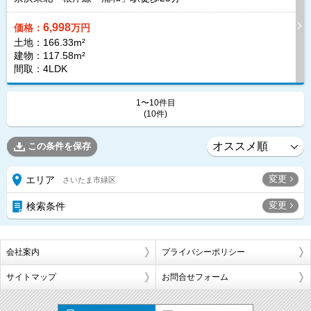
6,998
価格：
万円
土地：166.33m²
建物：117.58m²
間取：4LDK
1〜10件目
(10件)
この条件を保存
変更
エリア
さいたま市緑区
変更
検索条件
会社案内
プライバシーポリシー
サイトマップ
お問合せフォーム