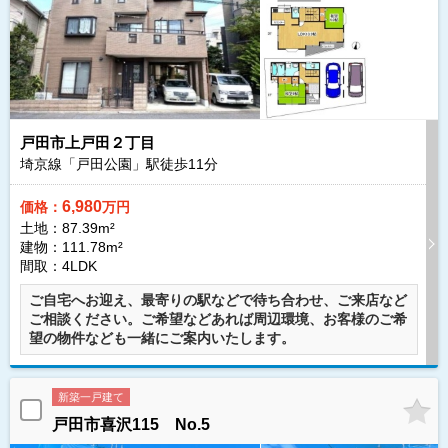
戸田市上戸田２丁目
埼京線「戸田公園」駅徒歩
11
分
6,980
価格：
万円
土地：87.39m²
建物：111.78m²
間取：4LDK
ご自宅へお迎え、最寄りの駅などで待ち合わせ、ご来店など
ご相談ください。ご希望などあれば周辺環境、お客様のご希
望の物件なども一緒にご案内いたします。
新築一戸建て
戸田市喜沢115 No.5