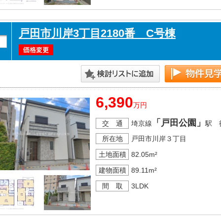
戸田市川岸3丁目2180番 C号棟
6,390
万円
「戸田公園」
交 通
埼京線
駅 
所在地
戸田市川岸３丁目
土地面積
82.05m²
建物面積
89.11m²
間 取
3LDK