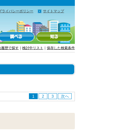
プライバシーポリシー
サイトマップ
の履歴で探す
｜
検討中リスト
｜
保存した検索条件
1
2
3
次へ