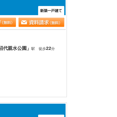
沼代親水公園」
22
駅 徒歩
分