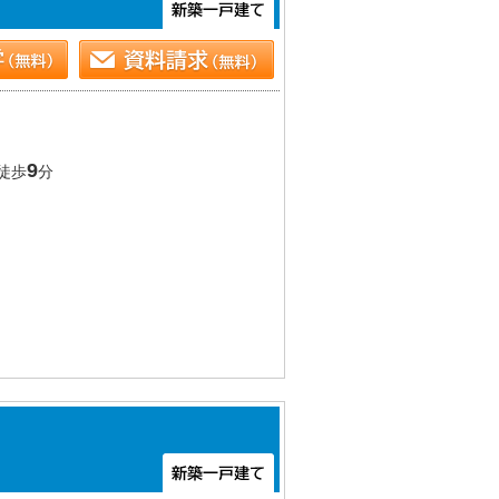
9
徒歩
分