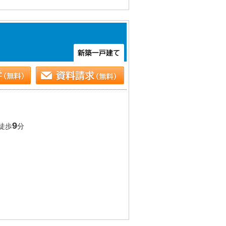
9
徒歩
分