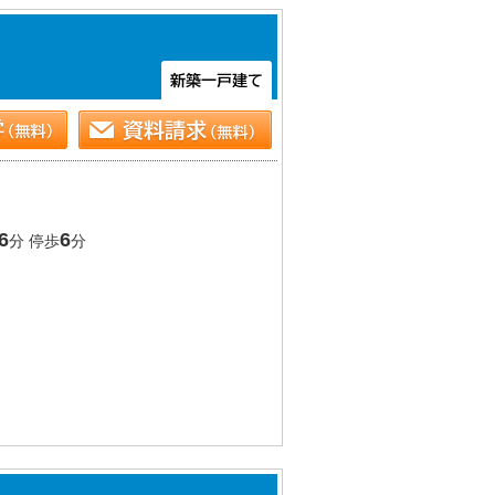
6
6
分 停歩
分