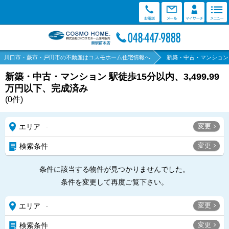
川口市・蕨市・戸田市の不動産はコスモホーム住宅情報へ
新築・中古・マンション 駅
新築・中古・マンション 駅徒歩15分以内、3,499.99
万円以下、完成済み
(
0
件)
変更
エリア
-
変更
検索条件
条件に該当する物件が見つかりませんでした。
条件を変更して再度ご覧下さい。
変更
エリア
-
変更
検索条件