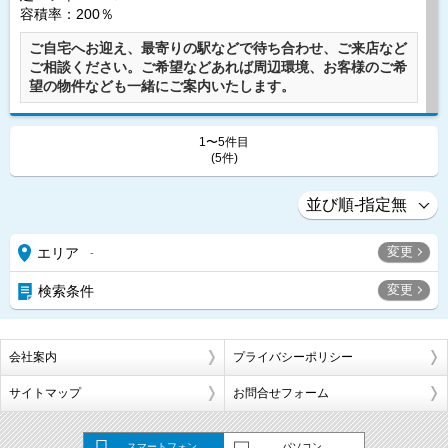
容積率：200％
ご自宅へお迎え、最寄りの駅などで待ち合わせ、ご来店など
ご相談ください。ご希望などあれば周辺環境、お客様のご希
望の物件なども一緒にご案内いたします。
1〜5件目
(5件)
変更
エリア
-
変更
検索条件
会社案内
プライバシーポリシー
サイトマップ
お問合せフォーム
スマートフォン
パソコン