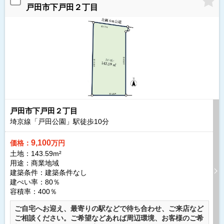
戸田市下戸田２丁目
戸田市下戸田２丁目
埼京線「戸田公園」駅徒歩
10
分
9,100
価格：
万円
土地：143.59m²
用途：商業地域
建築条件：
建築条件なし
建ぺい率：80％
容積率：400％
ご自宅へお迎え、最寄りの駅などで待ち合わせ、ご来店など
ご相談ください。ご希望などあれば周辺環境、お客様のご希