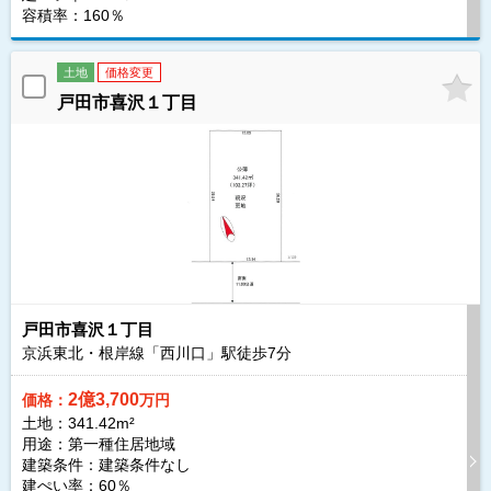
容積率：160％
土地
価格変更
戸田市喜沢１丁目
戸田市喜沢１丁目
京浜東北・根岸線「西川口」駅徒歩
7
分
2億3,700
価格：
万円
土地：341.42m²
用途：第一種住居地域
建築条件：
建築条件なし
建ぺい率：60％