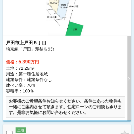
戸田市上戸田５丁目
埼京線「戸田」駅徒歩
9
分
5,390
価格：
万円
土地：72.25m²
用途：第一種住居地域
建築条件：
建築条件なし
建ぺい率：70％
容積率：160％
お客様のご希望条件お知らせください、条件にあった物件も
一緒にご案内させて頂きます。住宅ローンのご相談も承りま
す。是非お気軽にお問い合わせください。
土地